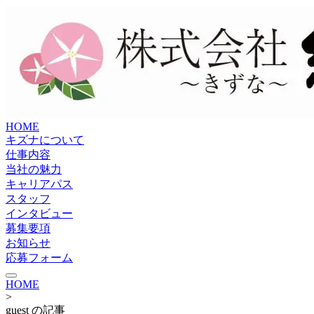
HOME
キズナについて
仕事内容
当社の魅力
キャリアパス
スタッフ
インタビュー
募集要項
お知らせ
応募フォーム
HOME
>
guest の記事