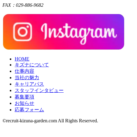
FAX：029-886-9682
HOME
キズナについて
仕事内容
当社の魅力
キャリアパス
スタッフインタビュー
募集要項
お知らせ
応募フォーム
©recruit-kizuna-garden.com All Rights Reserved.